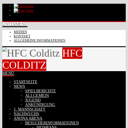
UNTERMENÜ
MEDIEN
KONTAKT
ALLGEMEINE INFORMATIONEN
HFC
COLDITZ
MENÜ
STARTSEITE
NEWS
SPIELBERICHTE
ALLGEMEIN
JUGEND
ANKÜNDIGUNG
1. MANNSCHAFT
NACHWUCHS
ANONA ARENA
BESUCHERINFORMATIONEN
HEIMFANS