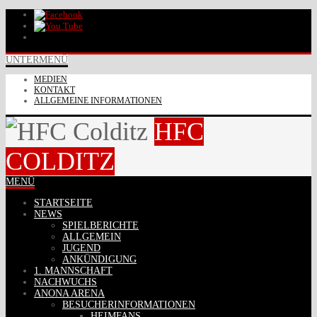
UNTERMENÜ
MEDIEN
KONTAKT
ALLGEMEINE INFORMATIONEN
HFC
COLDITZ
MENÜ
STARTSEITE
NEWS
SPIELBERICHTE
ALLGEMEIN
JUGEND
ANKÜNDIGUNG
1. MANNSCHAFT
NACHWUCHS
ANONA ARENA
BESUCHERINFORMATIONEN
HEIMFANS