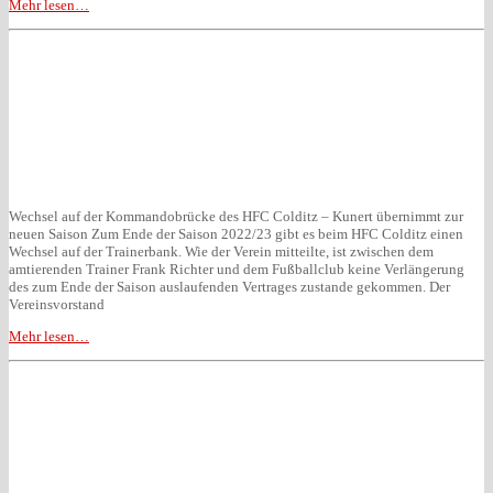
Mehr lesen…
Wechsel auf der Kommandobrücke des HFC Colditz – Kunert übernimmt zur
neuen Saison Zum Ende der Saison 2022/23 gibt es beim HFC Colditz einen
Wechsel auf der Trainerbank. Wie der Verein mitteilte, ist zwischen dem
amtierenden Trainer Frank Richter und dem Fußballclub keine Verlängerung
des zum Ende der Saison auslaufenden Vertrages zustande gekommen. Der
Vereinsvorstand
Mehr lesen…