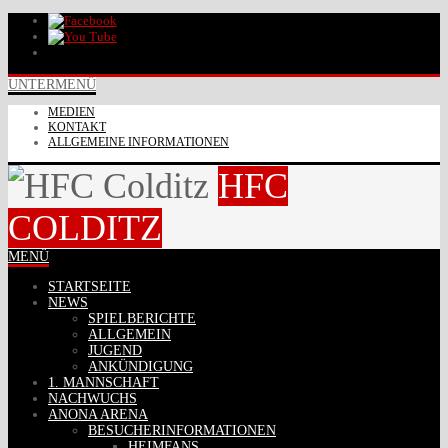
UNTERMENÜ
MEDIEN
KONTAKT
ALLGEMEINE INFORMATIONEN
HFC
COLDITZ
MENÜ
STARTSEITE
NEWS
SPIELBERICHTE
ALLGEMEIN
JUGEND
ANKÜNDIGUNG
1. MANNSCHAFT
NACHWUCHS
ANONA ARENA
BESUCHERINFORMATIONEN
HEIMFANS