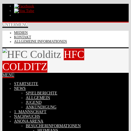
UNTERMENÜ
MEDIEN
KONTAKT
ALLGEMEINE INFORMATIONEN
HFC
COLDITZ
MENÜ
STARTSEITE
NEWS
SPIELBERICHTE
ALLGEMEIN
JUGEND
ANKÜNDIGUNG
1. MANNSCHAFT
NACHWUCHS
ANONA ARENA
BESUCHERINFORMATIONEN
HEIMFANS