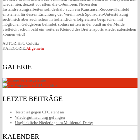
wieder hier, derzeit vor allem die C-Junioren. Neben den
Instandsetzungsarbeiten soll deshalb auch ein Kunstrasen-Soccer-Kleinfeld
entstehen, für dessen Errichtung der Verein noch Sponsoren-Unterstützung
sucht, sich aber auch schon in hoffentlich erfolgreichen Gesprächen mit
möglichen Geldgebern befindet, sodass mitten in der Stadt an der Mulde
vielleicht schon bald ein weiteres Kleinod des Breitensports wieder auferstehen
können wird!
AUTOR:HFC Colditz
KATEGORIE:
Allgemein
GALERIE
Vereinsgelände des HFC
Wappen HFC
LETZTE BEITRÄGE
Testspiel gegen CFC steht an
Wiedergutmachung gelungen
Unglückliche Niederlage im Muldental-Derby
KALENDER