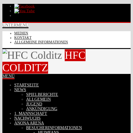
UNTERMENÜ
MEDIEN
KONTAKT
ALLGEMEINE INFORMATIONEN
HFC
COLDITZ
MENÜ
STARTSEITE
NEWS
SPIELBERICHTE
ALLGEMEIN
JUGEND
ANKÜNDIGUNG
1. MANNSCHAFT
NACHWUCHS
ANONA ARENA
BESUCHERINFORMATIONEN
HEIMFANS